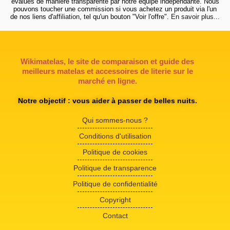
évalués de manière transparente par notre équipe indépendante. Nous
pouvons toucher une commission si vous achetez un produit via l'un
de nos liens d'
affiliation
, tel qu'un bouton "Voir l'offre".
En savoir plus...
Wikimatelas, le site de comparaison et guide des
meilleurs matelas et accessoires de literie sur le
marché en ligne.
Notre objectif : vous aider à passer de belles nuits.
Qui sommes-nous ?
Conditions d'utilisation
Politique de cookies
Politique de transparence
Politique de confidentialité
Copyright
Contact