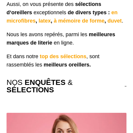
Aussi, on vous présente des
sélections
d’oreillers
exceptionnels
de divers types :
en
microfibres
,
latex
,
à mémoire de forme
,
duvet
.
Nous les avons repérés, parmi les
meilleures
marques de literie
en ligne.
Et dans notre
top des sélections
, sont
rassemblés les
meilleurs oreillers.
NOS
ENQUÊTES
&
SÉLECTIONS