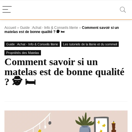
Accueil
»
Guide : Achat - Info & Conseils literie
»
Comment savoir si un
matelas est de bonne qualité ? 🕵 🛏️
Guide : Achat - Info & Conseils literie
Les tutoriels de la literie et du sommeil
Propriétés des Matelas
Comment savoir si un
matelas est de bonne qualité
? 🕵 🛏️