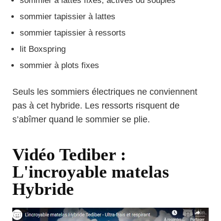
sommier à lattes fixes, actives ou souples
sommier tapissier à lattes
sommier tapissier à ressorts
lit Boxspring
sommier à plots fixes
Seuls les sommiers électriques ne conviennent
pas à cet hybride. Les ressorts risquent de
s’abîmer quand le sommier se plie.
Vidéo Tediber :
L'incroyable matelas
Hybride