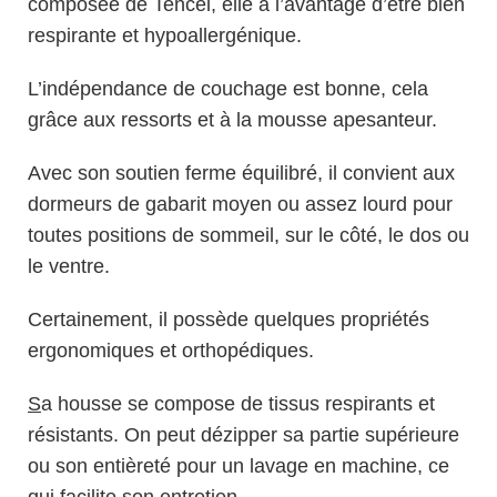
composée de Tencel, elle a l’avantage d’être bien
respirante et hypoallergénique.
L’indépendance de couchage est bonne, cela
grâce aux ressorts et à la mousse apesanteur.
Avec son soutien ferme équilibré, il convient aux
dormeurs de gabarit moyen ou assez lourd pour
toutes positions de sommeil, sur le côté, le dos ou
le ventre.
Certainement, il possède quelques propriétés
ergonomiques et orthopédiques.
S
a housse se compose de tissus respirants et
résistants. On peut dézipper sa partie supérieure
ou son entièreté pour un lavage en machine, ce
qui facilite son entretien.