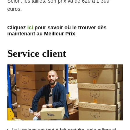
Selon, les tailles, son prix va de 629 à 1 399
euros.
Cliquez
ici
pour savoir où le trouver dès
maintenant au
Meilleur Prix
Service client