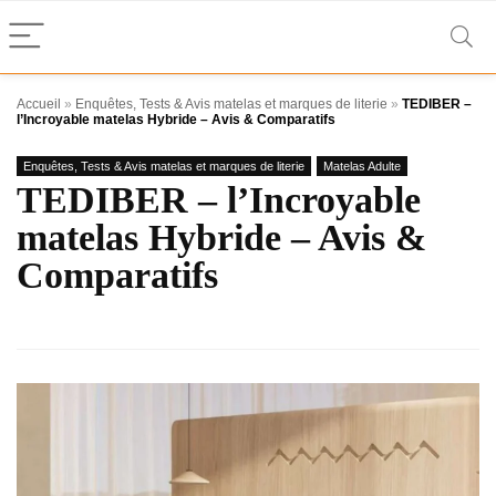
Accueil
»
Enquêtes, Tests & Avis matelas et marques de literie
»
TEDIBER –
l’Incroyable matelas Hybride – Avis & Comparatifs
Enquêtes, Tests & Avis matelas et marques de literie
Matelas Adulte
TEDIBER – l’Incroyable
matelas Hybride – Avis &
Comparatifs