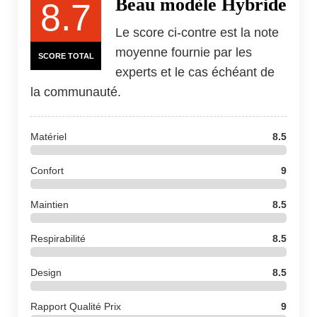
Beau modèle Hybride
8.7
Le score ci-contre est la note
moyenne fournie par les
SCORE TOTAL
experts et le cas échéant de
la communauté.
Matériel
8.5
Confort
9
Maintien
8.5
Respirabilité
8.5
Design
8.5
Rapport Qualité Prix
9