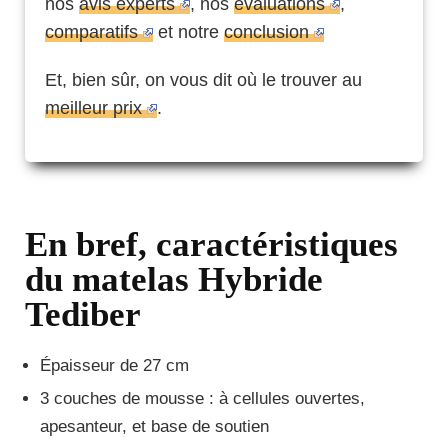
nos
avis experts
, nos
évaluations
,
comparatifs
et notre
conclusion
Et, bien sûr, on vous dit où le trouver au
meilleur prix
.
En bref, caractéristiques
du matelas Hybride
Tediber
Épaisseur de 27 cm
3 couches de mousse : à cellules ouvertes,
apesanteur, et base de soutien