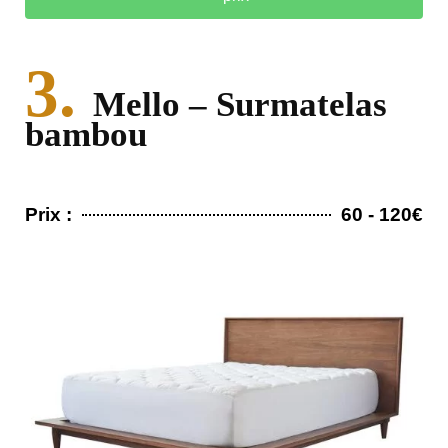
3.
Mello – Surmatelas
bambou
Prix :
60 - 120€