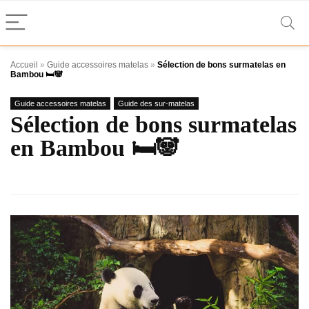
Accueil
»
Guide accessoires matelas
»
Sélection de bons surmatelas en
Bambou 🛏️🐼
Guide accessoires matelas
Guide des sur-matelas
Sélection de bons surmatelas
en Bambou 🛏️🐼