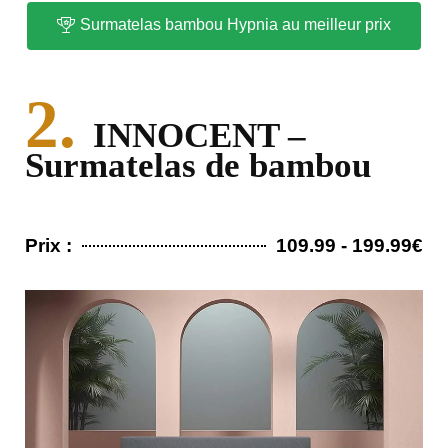
Surmatelas bambou Hypnia au meilleur prix
2.
INNOCENT –
Surmatelas de bambou
Prix :
109.99 - 199.99€