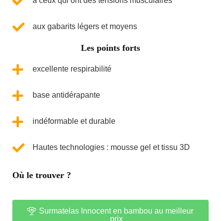
à ceux qui ont des tensions musculaires
aux gabarits légers et moyens
Les points forts
excellente respirabilité
base antidérapante
indéformable et durable
Hautes technologies : mousse gel et tissu 3D
Où le trouver ?
Surmatelas Innocent en bambou au meilleur
prix