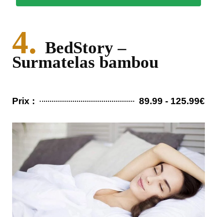
4.
BedStory –
Surmatelas bambou
Prix :
89.99 - 125.99€