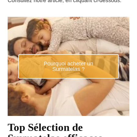
Consultez notre article, en cliquant ci-dessous.
Pourquoi acheter un
Surmatelas ?
Top Sélection de