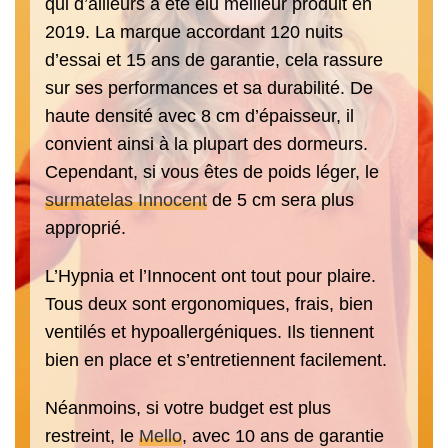
qui d’ailleurs a été élu meilleur produit en
2019. La marque accordant 120 nuits
d’essai et 15 ans de garantie, cela rassure
sur ses performances et sa durabilité. De
haute densité avec 8 cm d’épaisseur, il
convient ainsi à la plupart des dormeurs.
Cependant, si vous êtes de poids léger, le
surmatelas Innocent
de 5 cm sera plus
approprié.
L’Hypnia et l’Innocent ont tout pour plaire.
Tous deux sont ergonomiques, frais, bien
ventilés et hypoallergéniques. Ils tiennent
bien en place et s’entretiennent facilement.
Néanmoins, si votre budget est plus
restreint, le
Mello
, avec 10 ans de garantie