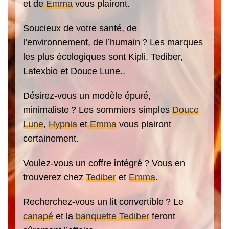
et de
Emma
vous plairont.
Soucieux de votre santé, de
l’environnement, de l’humain ? Les marques
les plus écologiques sont Kipli, Tediber,
Latexbio et Douce Lune..
Désirez-vous un modèle épuré,
minimaliste ? Les sommiers simples
Douce
Lune
,
Hypnia
et
Emma
vous plairont
certainement.
Voulez-vous un coffre intégré ? Vous en
trouverez chez
Tediber
et
Emma
.
Recherchez-vous un lit convertible ? Le
canapé
et la
banquette Tediber
feront