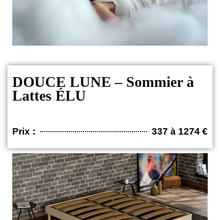
DOUCE LUNE – Sommier à
Lattes ÉLU
Prix :
337 à 1274 €