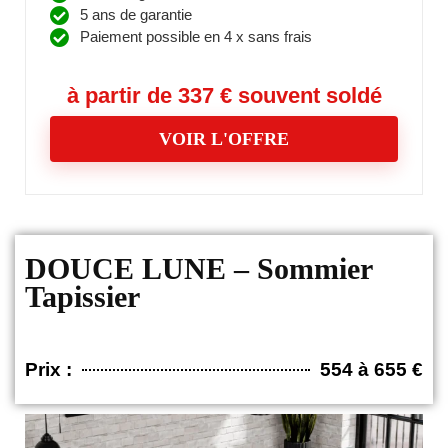
5 ans de garantie
Paiement possible en 4 x sans frais
à partir de 337 € souvent soldé
VOIR L'OFFRE
DOUCE LUNE – Sommier
Tapissier
Prix :
554 à 655 €