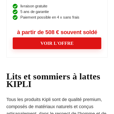
livraison gratuite
5 ans de garantie
Paiement possible en 4 x sans frais
à partir de 508 € souvent soldé
VOIR L'OFFRE
Lits et sommiers à lattes
KIPLI
Tous les produits Kipli sont de qualité premium,
composés de matériaux naturels et conçus
artisanalement, dans le respect de l’homme et de