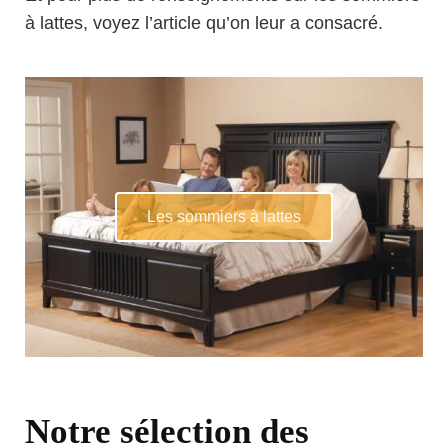
à lattes, voyez l’article qu’on leur a consacré.
Les sommiers à lattes
Notre sélection des