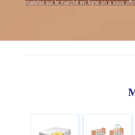
matelas sur le marché en ligne on a vous offri
M