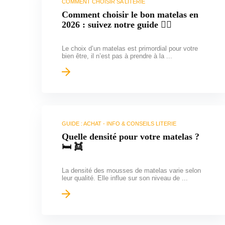
COMMENT CHOISIR SA LITERIE
Comment choisir le bon matelas en
2026 : suivez notre guide 🕵️‍♂️
Le choix d’un matelas est primordial pour votre
bien être, il n’est pas à prendre à la ...
GUIDE : ACHAT - INFO & CONSEILS LITERIE
Quelle densité pour votre matelas ?
🛏️ 👯
La densité des mousses de matelas varie selon
leur qualité. Elle influe sur son niveau de ...