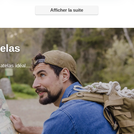
Afficher la suite
elas
telas idéal...