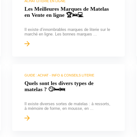
ACHAT LITERIE EN LIGNE
Les Meilleures Marques de Matelas
en Vente en ligne 🏆🛌💻
Il existe d’innombrables marques de literie sur le
marché en ligne. Les bonnes marques ...
GUIDE : ACHAT - INFO & CONSEILS LITERIE
Quels sont les divers types de
matelas ? 🙄🛏️🛌
Il existe diverses sortes de matelas : à ressorts,
à mémoire de forme, en mousse, en ...