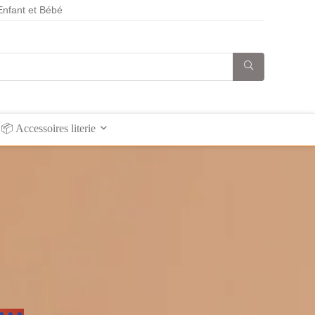
Enfant et Bébé
📦 Accessoires literie
 …