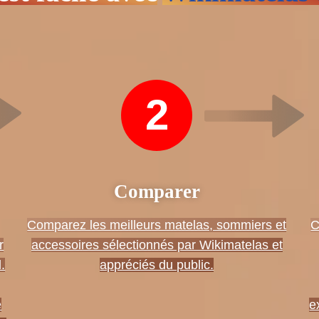
2
Comparer
Comparez les meilleurs matelas, sommiers et
C
r
accessoires sélectionnés par Wikimatelas et
.
appréciés du public.
e
e