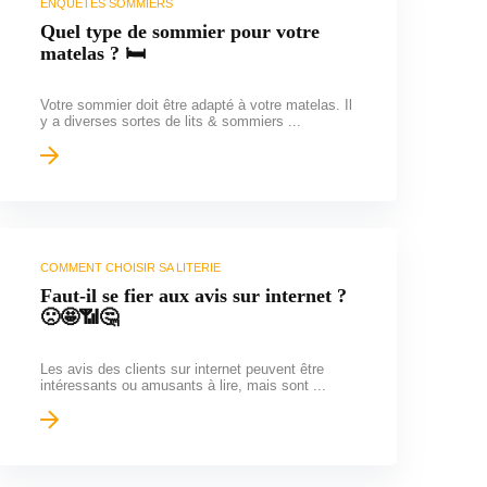
ENQUÊTES SOMMIERS
Quel type de sommier pour votre
matelas ? 🛏️
Votre sommier doit être adapté à votre matelas. Il
y a diverses sortes de lits & sommiers ...
COMMENT CHOISIR SA LITERIE
Faut-il se fier aux avis sur internet ?
🙁🤩📶🤔
Les avis des clients sur internet peuvent être
intéressants ou amusants à lire, mais sont ...