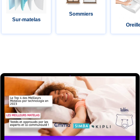
Sommiers
Sur-matelas
Oreill