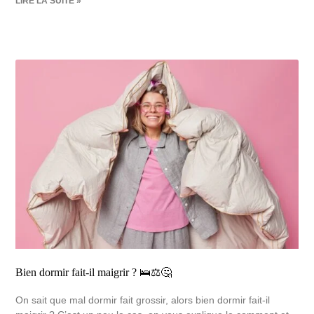
LIRE LA SUITE »
Bien dormir fait-il maigrir ? 🛌⚖️🤔
On sait que mal dormir fait grossir, alors bien dormir fait-il