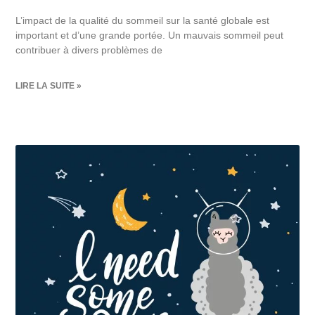
L’impact de la qualité du sommeil sur la santé globale est
important et d’une grande portée. Un mauvais sommeil peut
contribuer à divers problèmes de
LIRE LA SUITE »