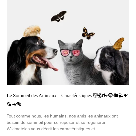
Le Sommeil des Animaux – Caractéristiques 🐱🦁🐎🐵🐘🐳🐠
🦜🐢🐝
Tout comme nous, les humains, nos amis les animaux ont
besoin de sommeil pour se reposer et se régénérer.
Wikimatelas vous décrit les caractéristiques et