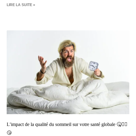
LIRE LA SUITE »
L’impact de la qualité du sommeil sur votre santé globale 🤒👨‍⚕️
😴