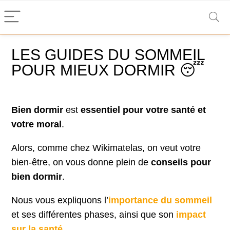
LES GUIDES DU SOMMEIL
POUR MIEUX DORMIR 😴
Bien dormir
est
essentiel pour votre santé et
votre moral
.
Alors, comme chez Wikimatelas, on veut votre
bien-être, on vous donne plein de
conseils pour
bien dormir
.
Nous vous expliquons l’
importance du sommeil
et ses différentes phases, ainsi que son
impact
sur la santé
.