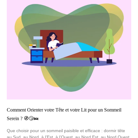
Comment Orienter votre Tête et votre Lit pour un Sommeil
Serein ? 🧭😴🛌
Que choisir pour un sommeil paisible et efficace : dormir tête
au Sud, au Nord, à l’Est, à l’Ouest, au Nord Est, au Nord Ouest,