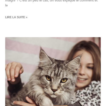
maigrir ? C’est un peu le cas, on vous explique le comment et
le
LIRE LA SUITE »